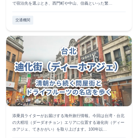
で宿泊先を選ぶとき、西門町や中山、信義といった繁…
交通機関
添乗員ライターがお届けする海外旅行情報。今回は台湾・台北
の大稻埕（ダーダオチョン）エリアに位置する迪化街（ディー
ホアジェ、てきかがい）を取り上げます。100年以…