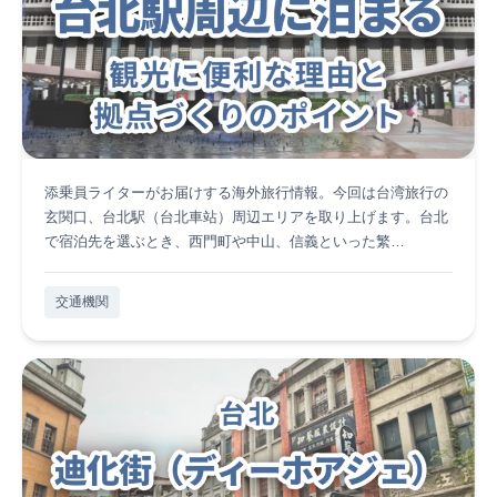
添乗員ライターがお届けする海外旅行情報。今回は台湾旅行の
玄関口、台北駅（台北車站）周辺エリアを取り上げます。台北
で宿泊先を選ぶとき、西門町や中山、信義といった繁…
交通機関