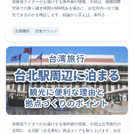
添乗員ライターがお届けする海外旅行情報。今回は、桃園国際
空港での乗り継ぎ時間が6時間ある場合に、台北市内へ出て観
光できるのかを検証します。結論から言えば、条件さ…
交通機関
空港ラウンジ
添乗員ライターがお届けする海外旅行情報。今回は台湾旅行の
玄関口、台北駅（台北車站）周辺エリアを取り上げます。台北