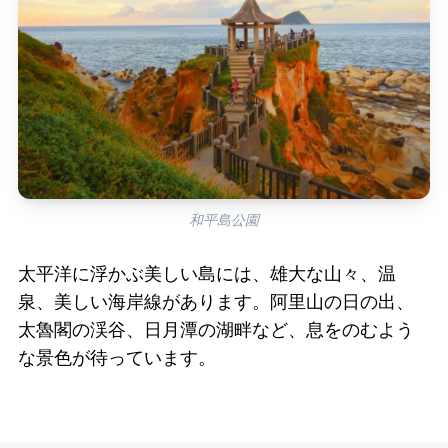
和平島公園
太平洋に浮かぶ美しい島には、雄大な山々、温
泉、美しい海岸線があります。阿里山の日の出、
太魯閣の渓谷、日月潭の湖畔など、息をのむよう
な景色が待っています。