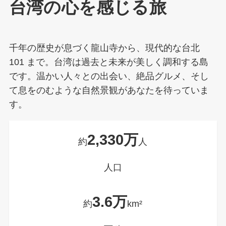
台湾の心を感じる旅
千年の歴史が息づく龍山寺から、現代的な台北
101 まで。台湾は過去と未来が美しく調和する島
です。温かい人々との出会い、絶品グルメ、そし
て息をのむような自然景観があなたを待っていま
す。
2,330万
約
人
人口
3.6万
約
km²