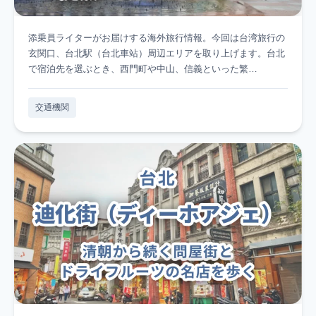
添乗員ライターがお届けする海外旅行情報。今回は台湾旅行の
玄関口、台北駅（台北車站）周辺エリアを取り上げます。台北
で宿泊先を選ぶとき、西門町や中山、信義といった繁…
交通機関